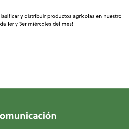
ificar y distribuir productos agrícolas en nuestro
 1er y 3er miércoles del mes!
comunicación