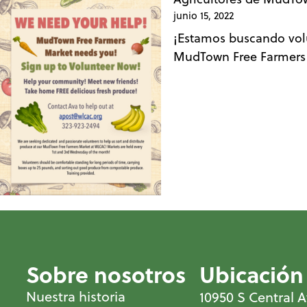
junio 15, 2022
¡Estamos buscando volu
MudTown Free Farmers M
Sobre nosotros
Ubicación
Nuestra historia
10950 S Central A