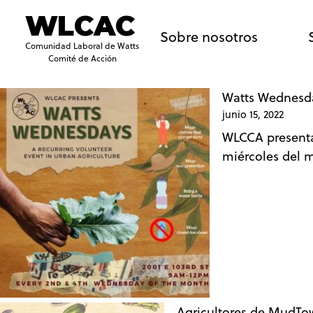
WLCAC
Sobre nosotros
Comunidad Laboral de Watts
Comité de Acción
Watts Wednesda
junio 15, 2022
WLCCA presenta
miércoles del 
Agricultores de MudTo