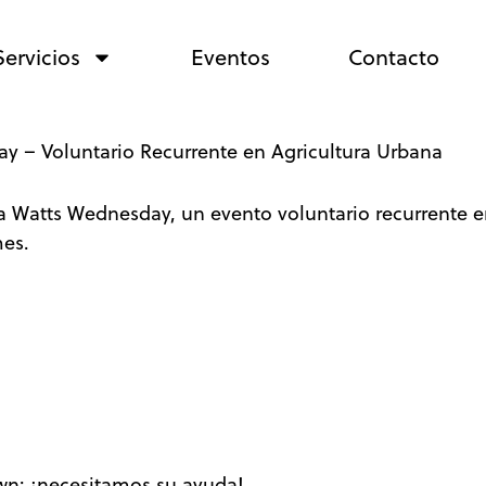
Servicios
Eventos
Contacto
y – Voluntario Recurrente en Agricultura Urbana
 Watts Wednesday, un evento voluntario recurrente e
mes.
wn: ¡necesitamos su ayuda!