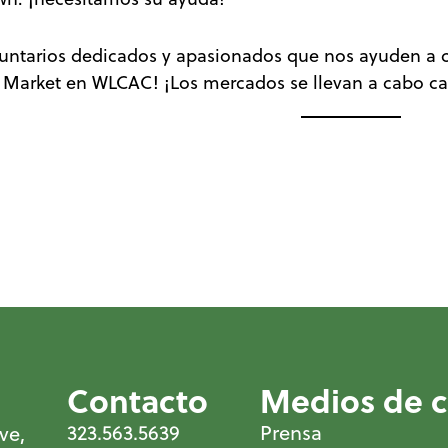
ntarios dedicados y apasionados que nos ayuden a clas
arket en WLCAC! ¡Los mercados se llevan a cabo cada
Contacto
Medios de 
323.563.5639
Prensa
ve,