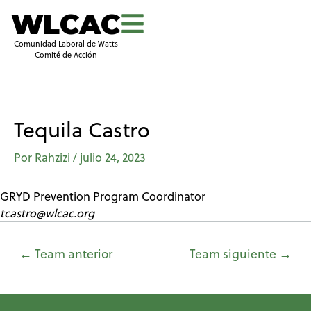
WLCAC
Comunidad Laboral de Watts
Comité de Acción
Tequila Castro
Por
Rahzizi
/
julio 24, 2023
GRYD Prevention Program Coordinator
tcastro@wlcac.org
←
Team anterior
Team siguiente
→