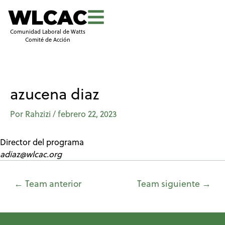
WLCAC
Comunidad Laboral de Watts
Comité de Acción
azucena diaz
Por
Rahzizi
/
febrero 22, 2023
Director del programa
adiaz@wlcac.org
←
Team anterior
Team siguiente
→