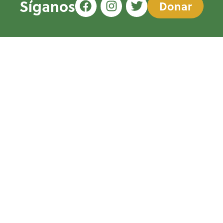
Síganos
Donar