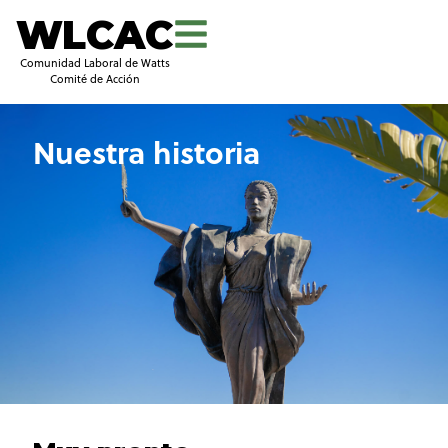
WLCAC
Comunidad Laboral de Watts
Comité de Acción
Nuestra historia