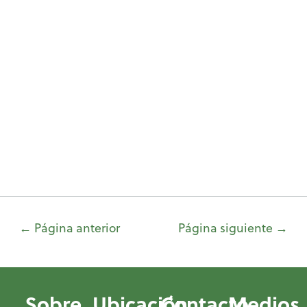
←
Página anterior
Página siguiente
→
Sobre
Ubicación
Contacto
Medios