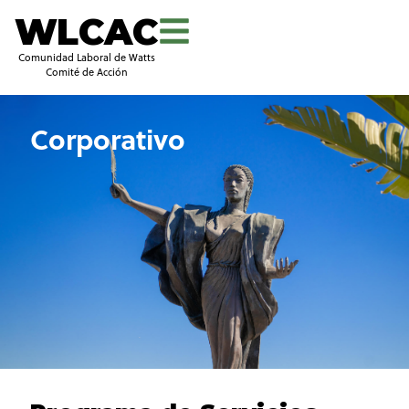
WLCAC
Comunidad Laboral de Watts
Comité de Acción
Corporativo