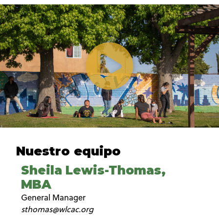
Nuestro equipo
Sheila Lewis-Thomas,
MBA
General Manager
sthomas@wlcac.org