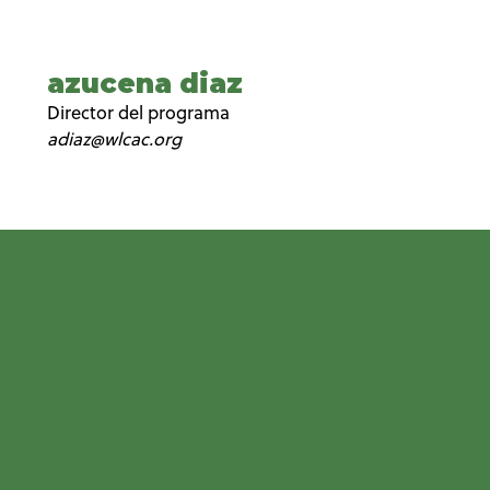
azucena diaz
Director del programa
adiaz@wlcac.org