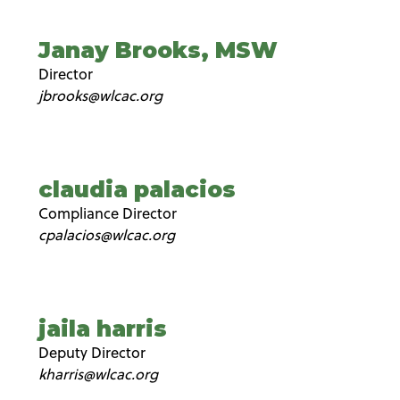
Janay Brooks, MSW
Director
jbrooks@wlcac.org
claudia palacios
Compliance Director
cpalacios@wlcac.org
jaila harris
Deputy Director
kharris@wlcac.org