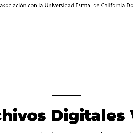
asociación con la Universidad Estatal de California D
chivos Digitale