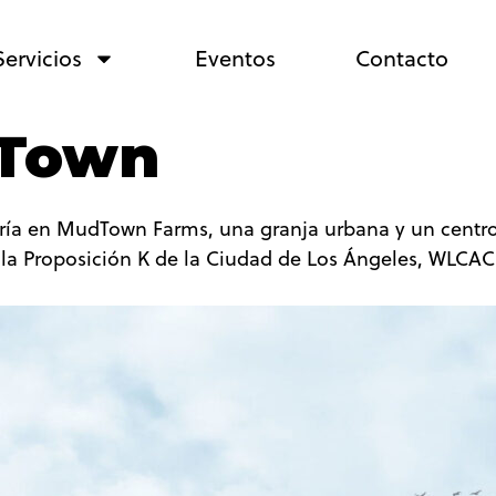
Servicios
Eventos
Contacto
dTown
ía en MudTown Farms, una granja urbana y un centro 
 la Proposición K de la Ciudad de Los Ángeles, WLCAC c