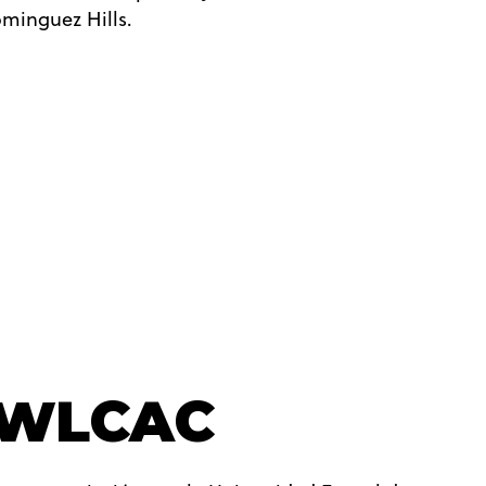
ominguez Hills.
s WLCAC