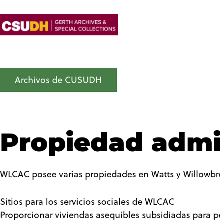
Archivos de CUSUDH
Propiedad admin
WLCAC posee varias propiedades en Watts y Willowbro
Sitios para los servicios sociales de WLCAC
Proporcionar viviendas asequibles subsidiadas para p