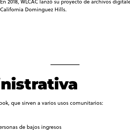
En 2018, WLCAC lanzó su proyecto de archivos digitale
California Dominguez Hills.
istrativa
ok, que sirven a varios usos comunitarios:
ersonas de bajos ingresos