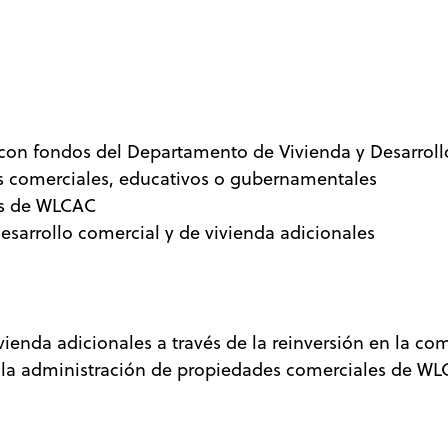
s con fondos del Departamento de Vivienda y Desarrol
s comerciales, educativos o gubernamentales
les de WLCAC
esarrollo comercial y de vivienda adicionales
vienda adicionales a través de la reinversión en la c
s y la administración de propiedades comerciales de 