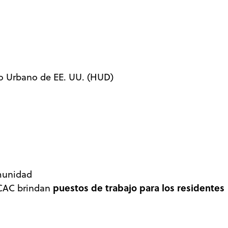
lo Urbano de EE. UU. (HUD)
omunidad
puestos de trabajo para los residentes
WLCAC brindan