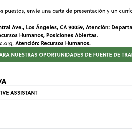
tos puestos, envíe una carta de presentación y un curr
ntral Ave., Los Ángeles, CA 90059, Atención: Depa
ecursos Humanos, Posiciones Abiertas.
Atención: Recursos Humanos.
c.org
,
PARA NUESTRAS OPORTUNIDADES DE FUENTE DE TR
VA
IVE ASSISTANT