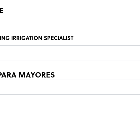
E
G IRRIGATION SPECIALIST
 PARA MAYORES