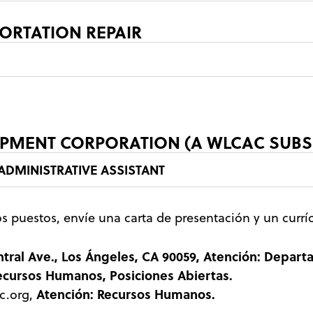
ORTATION REPAIR
PMENT CORPORATION (A WLCAC SUBS
ADMINISTRATIVE ASSISTANT
tos puestos, envíe una carta de presentación y un curr
ntral Ave., Los Ángeles, CA 90059, Atención: Depa
ecursos Humanos, Posiciones Abiertas.
Atención: Recursos Humanos.
c.org
,