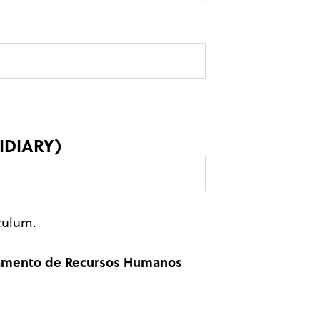
IDIARY)
ículum.
rtamento de Recursos Humanos