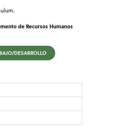
ículum.
rtamento de Recursos Humanos
ABAJO/DESARROLLO